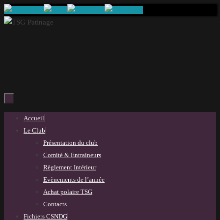
Passer
au
contenu
Passer
Accueil
au
Le Club
contenu
Présentation du club
Comité & Entraineurs
Règlement Intérieur
Evènements de l’année
Achat polaire TSG
Contacts
Fichiers CSNDG