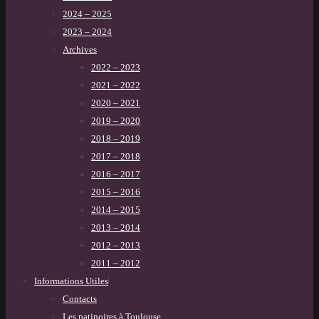
2024 – 2025
2023 – 2024
Archives
2022 – 2023
2021 – 2022
2020 – 2021
2019 – 2020
2018 – 2019
2017 – 2018
2016 – 2017
2015 – 2016
2014 – 2015
2013 – 2014
2012 – 2013
2011 – 2012
Informations Utiles
Contacts
Les patinoires à Toulouse