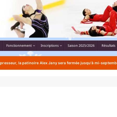
Fonctionnement
Inscriptions
Saison 2025/2026
Résultats
resseur, la patinoire Alex Jany sera fermée jusqu'à mi-septemb