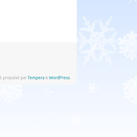
t propulsé par
Tempera
&
WordPress.