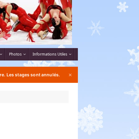
Photos
Informations Utiles
re. Les stages sont annulés.
✕