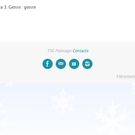
te 3. Genre : genre
TSG Patinage
Contacts
Fièremen