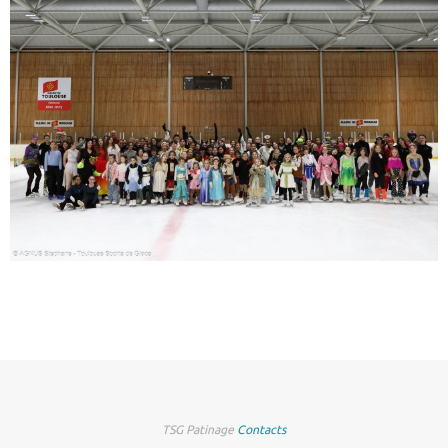
TSG Patinage
Contacts