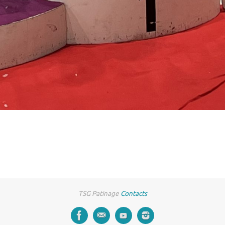
TSG Patinage
Contacts