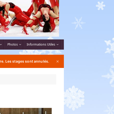
Photos
Informations Utiles
re. Les stages sont annulés.
✕