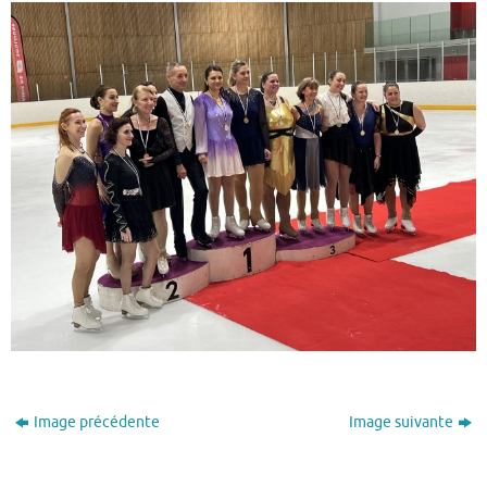
Image précédente
Image suivante