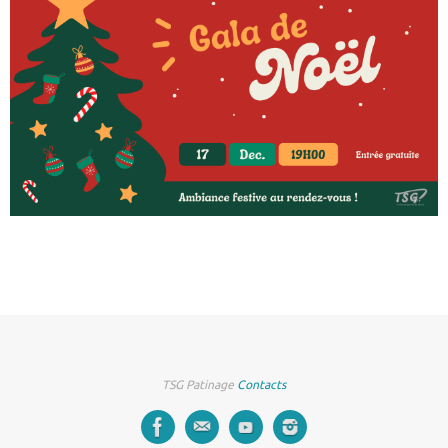
TSG Patinage
Contacts