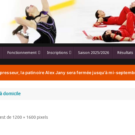
Fonctionnement
Inscriptions
Saison 2025/2026
Résultats
resseur, la patinoire Alex Jany sera fermée jusqu'à mi-septembr
à domicile
 est de
1200 × 1600
pixels