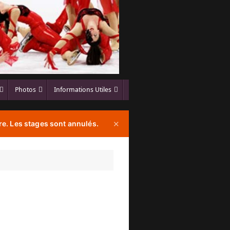
Photos
Informations Utiles
e. Les stages sont annulés.
✕