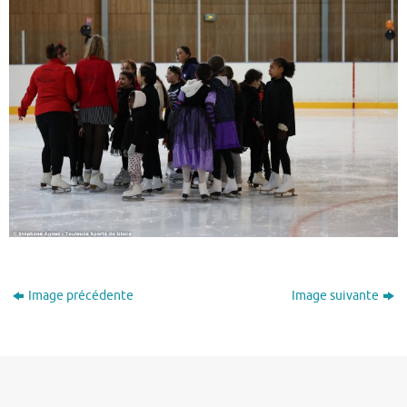
Image précédente
Image suivante