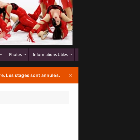
Photos
Informations Utiles
e. Les stages sont annulés.
✕