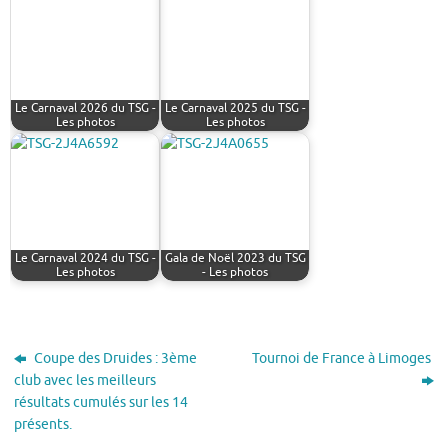
Le Carnaval 2026 du TSG -
Le Carnaval 2025 du TSG -
Les photos
Les photos
Le Carnaval 2024 du TSG -
Gala de Noël 2023 du TSG
Les photos
- Les photos
Coupe des Druides : 3ème
Tournoi de France à Limoges
club avec les meilleurs
résultats cumulés sur les 14
présents.