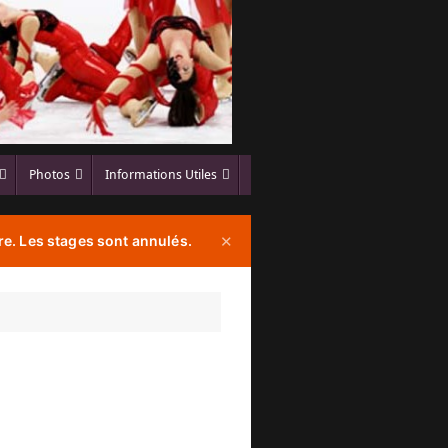
Photos
Informations Utiles
e. Les stages sont annulés.
✕