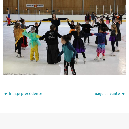
Image précédente
Image suivante