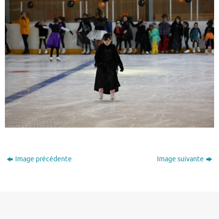
Image précédente
Image suivante