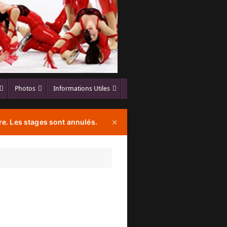
Photos
Informations Utiles
e. Les stages sont annulés.
✕