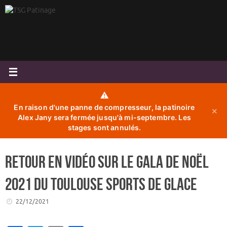
Passer
au
contenu
⚠️
En raison d'une panne de compresseur, la patinoire
✕
Alex Jany sera fermée jusqu'à mi-septembre. Les
stages sont annulés.
Retour en vidéo sur le Gala de Noël
2021 du Toulouse Sports de Glace
22/12/2021