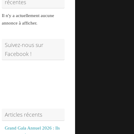
récentes
Il n'y a actuellement aucune
annonce à afficher.
Suivez-nous sur
Facebook !
Articles récents
Grand Gala Annuel 2026 : Ils