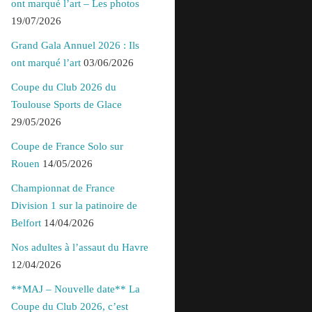
ont marqué l’art – Les photos
19/07/2026
Grand Gala Annuel 2026 : Ils
ont marqué l’art
03/06/2026
Coupe du Club 2026 du
Toulouse Sports de Glace
29/05/2026
Coupe de France Solo sur
Rouen
14/05/2026
Championnat de France
Division 1 sur la patinoire de
Belfort
14/04/2026
Nos adultes à l’assaut du Havre
12/04/2026
**MAJ – Nouvelle date** La
Coupe du Club 2026, c’est