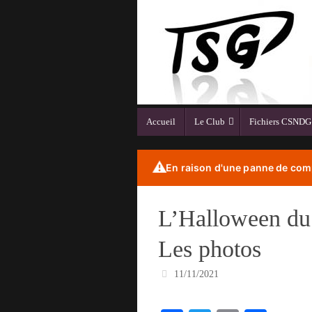
Passer
au
contenu
Passer
Accueil
Le Club
Fichiers CSNDG
au
contenu
⚠️
En raison d'une panne de comp
L’Halloween du 
Les photos
11/11/2021