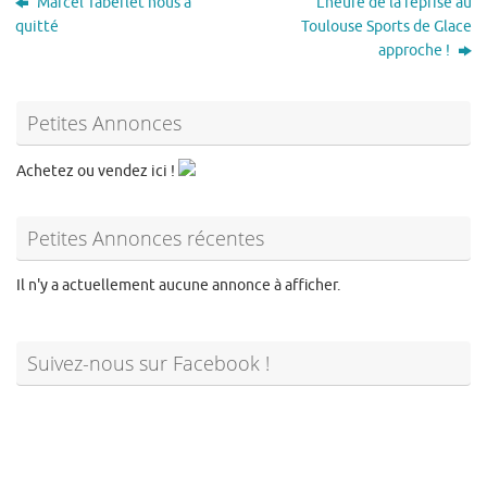
Marcel Taberlet nous a
L’heure de la reprise au
quitté
Toulouse Sports de Glace
approche !
Petites Annonces
Achetez ou vendez ici !
Petites Annonces récentes
Il n'y a actuellement aucune annonce à afficher.
Suivez-nous sur Facebook !