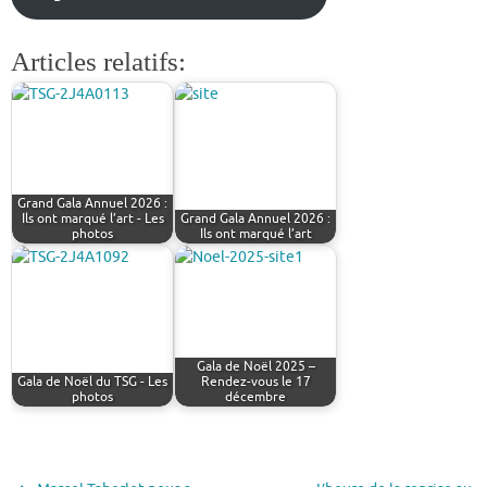
Articles relatifs:
Grand Gala Annuel 2026 :
Ils ont marqué l’art - Les
Grand Gala Annuel 2026 :
photos
Ils ont marqué l’art
Gala de Noël 2025 –
Gala de Noël du TSG - Les
Rendez-vous le 17
photos
décembre