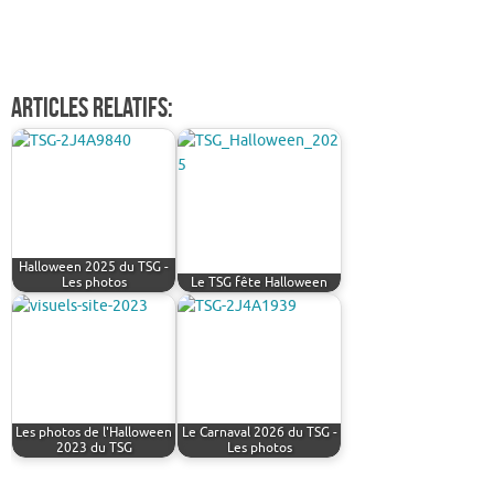
Articles relatifs:
Halloween 2025 du TSG -
Les photos
Le TSG fête Halloween
Les photos de l'Halloween
Le Carnaval 2026 du TSG -
2023 du TSG
Les photos