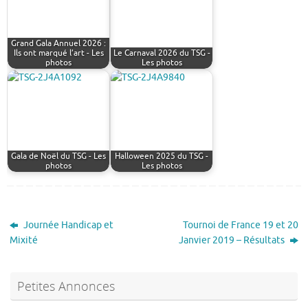
Grand Gala Annuel 2026 :
Ils ont marqué l’art - Les
Le Carnaval 2026 du TSG -
photos
Les photos
Gala de Noël du TSG - Les
Halloween 2025 du TSG -
photos
Les photos
Journée Handicap et
Tournoi de France 19 et 20
Mixité
Janvier 2019 – Résultats
Petites Annonces