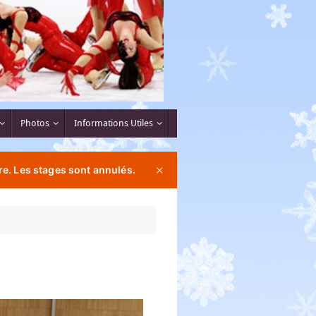
Photos
Informations Utiles
e. Les stages sont annulés.
✕