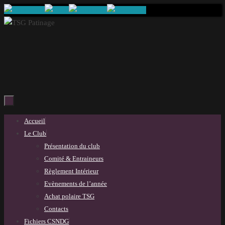
Passer
au
contenu
Passer
Accueil
au
Le Club
contenu
Présentation du club
Comité & Entraineurs
Règlement Intérieur
Evènements de l’année
Achat polaire TSG
Contacts
Fichiers CSNDG