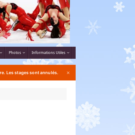
Photos
Informations Utiles
re. Les stages sont annulés.
✕