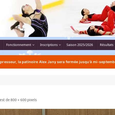
Fonctionnement
Inscriptions
Saison 2025/2026
Résultats
resseur, la patinoire Alex Jany sera fermée jusqu'à mi-septemb
 est de
800 × 600
pixels