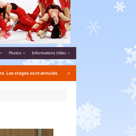
Photos
Informations Utiles
re. Les stages sont annulés.
✕