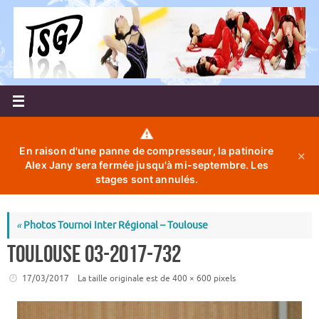
Passer
au
contenu
⚠️
En raison d'une panne de compresseur, la patinoire
✕
Alex Jany sera fermée jusqu'à mi-septembre. Les
stages sont annulés.
«
Photos Tournoi Inter Régional – Toulouse
toulouse 03-2017-732
17/03/2017
La taille originale est de
400 × 600
pixels