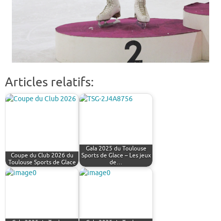
Articles relatifs:
Gala 2025 du Toulouse
Coupe du Club 2026 du
Sports de Glace – Les jeux
Toulouse Sports de Glace
de…