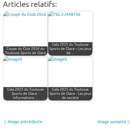
Articles relatifs:
Gala 2025 du Toulouse
Coupe du Club 2026 du
Sports de Glace – Les jeux
Toulouse Sports de Glace
de…
Gala 2025 du Toulouse
Gala 2025 du Toulouse
Sports de Glace -
Sports de Glace - Les jeux
Informations…
de société
Image précédente
Image suivante