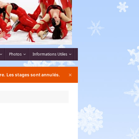
Photos
Informations Utiles
re. Les stages sont annulés.
✕