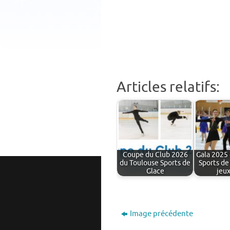
Articles relatifs:
Coupe du Club 2026
Gala 2025
du Toulouse Sports de
Sports de
Glace
jeu
Image précédente