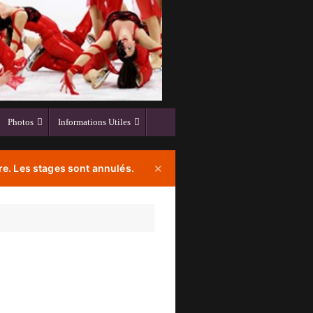
Photos
Informations Utiles
e. Les stages sont annulés.
✕