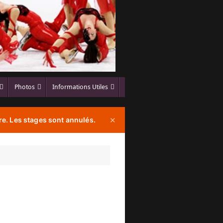
Photos
Informations Utiles
e. Les stages sont annulés.
✕