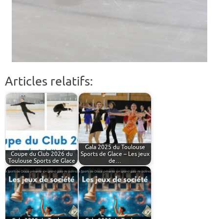
Articles relatifs:
Gala 2025 du Toulouse
Coupe du Club 2026 du
Sports de Glace – Les jeux
Toulouse Sports de Glace
de…