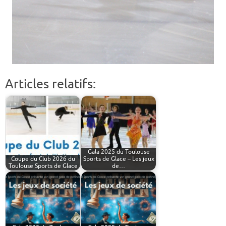
Articles relatifs:
Gala 2025 du Toulouse
Coupe du Club 2026 du
Sports de Glace – Les jeux
Toulouse Sports de Glace
de…