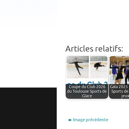
Articles relatifs:
Coupe du Club 2026
Gala 2025
du Toulouse Sports de
Sports de
Glace
jeu
Image précédente