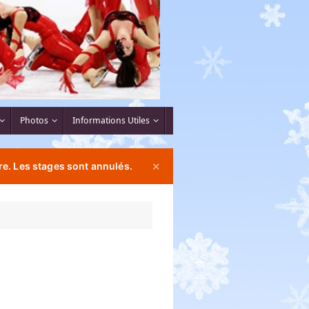
Photos
Informations Utiles
e. Les stages sont annulés.
✕