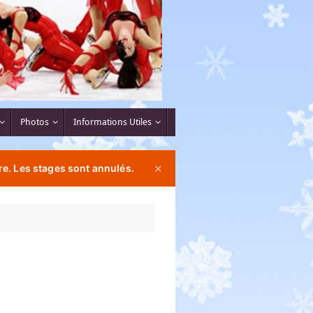
Photos
Informations Utiles
e. Les stages sont annulés.
✕