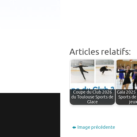
Articles relatifs:
Coupe du Club 2026
Gala 2025
du Toulouse Sports de
Sports de
Glace
jeu
Image précédente