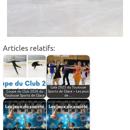
Articles relatifs:
Gala 2025 du Toulouse
Coupe du Club 2026 du
Sports de Glace – Les jeux
Toulouse Sports de Glace
de…