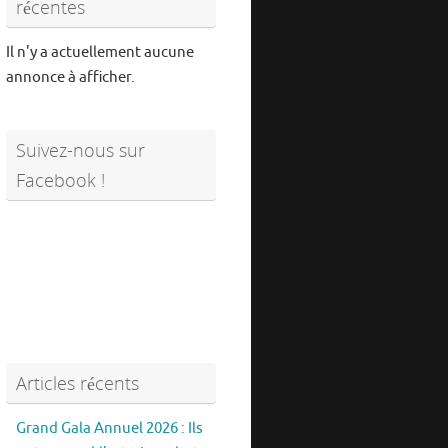
récentes
Il n'y a actuellement aucune
annonce à afficher.
Suivez-nous sur
Facebook !
Articles récents
Grand Gala Annuel 2026 : Ils