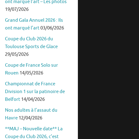
ont marqué l’art – Les photos
19/07/2026
Grand Gala Annuel 2026 : Ils
ont marqué l’art
03/06/2026
Coupe du Club 2026 du
Toulouse Sports de Glace
29/05/2026
Coupe de France Solo sur
Rouen
14/05/2026
Championnat de France
Division 1 sur la patinoire de
Belfort
14/04/2026
Nos adultes à l’assaut du
Havre
12/04/2026
**MAJ – Nouvelle date** La
Coupe du Club 2026, c’est