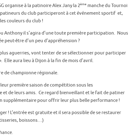
ème
SG organise à la patinoire Alex Jany la 2
manche du Tournoi
 patineurs du club participeront à cet événement sportif et,
les couleurs du club !
 Anthony il s’agira d’une toute première participation. Nous
ée peut-être d’un peu d’appréhension ?
plus aguerries, vont tenter de se sélectionner pour participer
. Elle aura lieu à Dijon à la fin de mois d’avril.
tre de championne régionale.
 leur première saison de compétition sous les
et de leurs amis. Ce regard bienveillant et le fait de patiner
on supplémentaire pour offrir leur plus belle performance !
er ! L’entrée est gratuite et il sera possible de se restaurer
tisseries, boissons…)
chance.