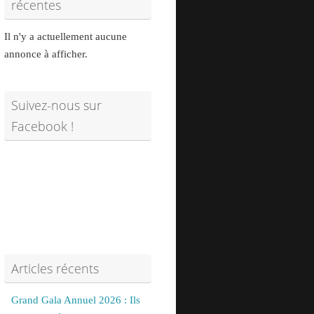
récentes
Il n'y a actuellement aucune
annonce à afficher.
Suivez-nous sur
Facebook !
Articles récents
Grand Gala Annuel 2026 : Ils