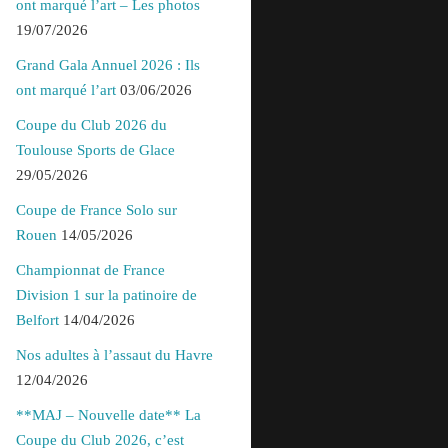
ont marqué l’art – Les photos
19/07/2026
Grand Gala Annuel 2026 : Ils
ont marqué l’art
03/06/2026
Coupe du Club 2026 du
Toulouse Sports de Glace
29/05/2026
Coupe de France Solo sur
Rouen
14/05/2026
Championnat de France
Division 1 sur la patinoire de
Belfort
14/04/2026
Nos adultes à l’assaut du Havre
12/04/2026
**MAJ – Nouvelle date** La
Coupe du Club 2026, c’est