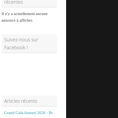
récentes
Il n'y a actuellement aucune
annonce à afficher.
Suivez-nous sur
Facebook !
Articles récents
Grand Gala Annuel 2026 : Ils