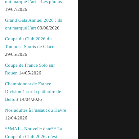
ont marqué l’art – Les photos
19/07/2026
Grand Gala Annuel 2026 : Ils
ont marqué l’art
03/06/2026
Coupe du Club 2026 du
Toulouse Sports de Glace
29/05/2026
Coupe de France Solo sur
Rouen
14/05/2026
Championnat de France
Division 1 sur la patinoire de
Belfort
14/04/2026
Nos adultes à l’assaut du Havre
12/04/2026
**MAJ – Nouvelle date** La
Coupe du Club 2026, c’est