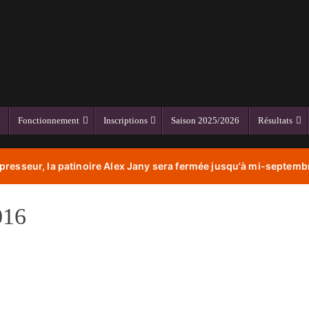
Fonctionnement
Inscriptions
Saison 2025/2026
Résultats
resseur, la patinoire Alex Jany sera fermée jusqu'à mi-septembr
016