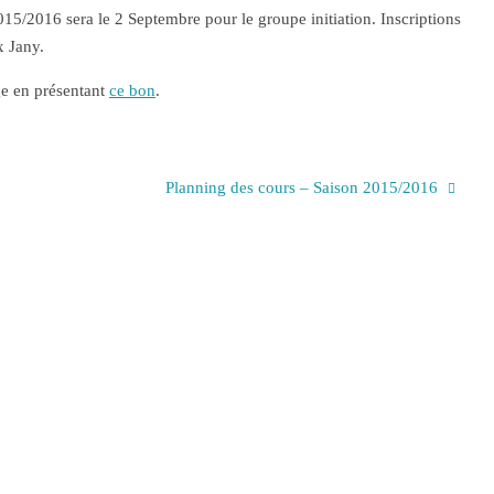
015/2016 sera le 2 Septembre pour le groupe initiation. Inscriptions
x Jany.
ge en présentant
ce bon
.
Planning des cours – Saison 2015/2016