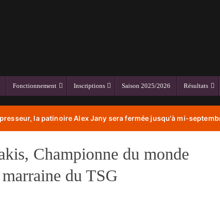
Fonctionnement
Inscriptions
Saison 2025/2026
Résultats
resseur, la patinoire Alex Jany sera fermée jusqu'à mi-septembr
dakis, Championne du monde
t marraine du TSG