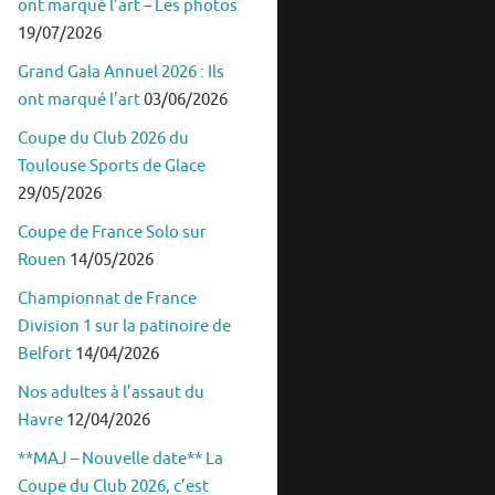
ont marqué l’art – Les photos
19/07/2026
Grand Gala Annuel 2026 : Ils
ont marqué l’art
03/06/2026
Coupe du Club 2026 du
Toulouse Sports de Glace
29/05/2026
Coupe de France Solo sur
Rouen
14/05/2026
Championnat de France
Division 1 sur la patinoire de
Belfort
14/04/2026
Nos adultes à l’assaut du
Havre
12/04/2026
**MAJ – Nouvelle date** La
Coupe du Club 2026, c’est