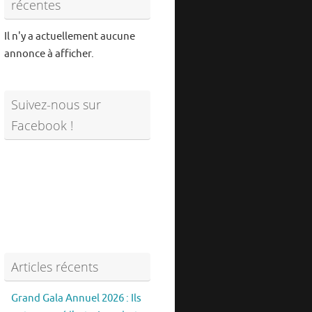
récentes
Il n'y a actuellement aucune
annonce à afficher.
Suivez-nous sur
Facebook !
Articles récents
Grand Gala Annuel 2026 : Ils