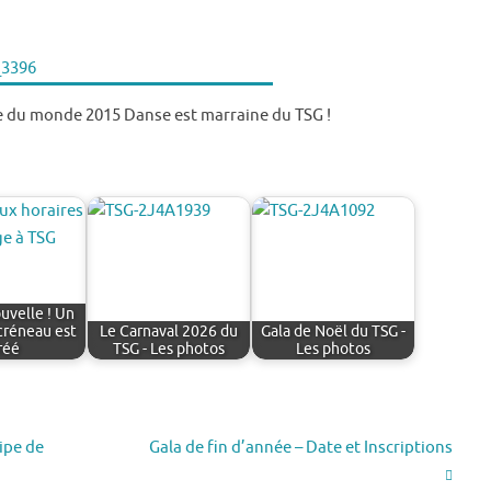
 du monde 2015 Danse est marraine du TSG !
uvelle ! Un
créneau est
Le Carnaval 2026 du
Gala de Noël du TSG -
réé
TSG - Les photos
Les photos
ipe de
Gala de fin d’année – Date et Inscriptions