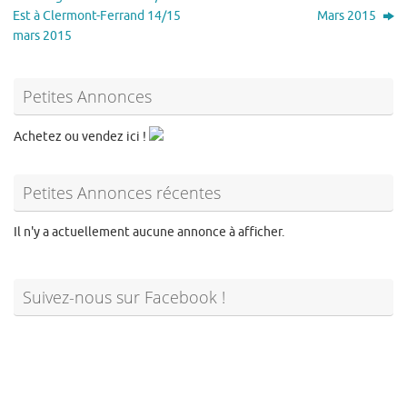
Est à Clermont-Ferrand 14/15
Mars 2015
mars 2015
Petites Annonces
Achetez ou vendez ici !
Petites Annonces récentes
Il n'y a actuellement aucune annonce à afficher.
Suivez-nous sur Facebook !