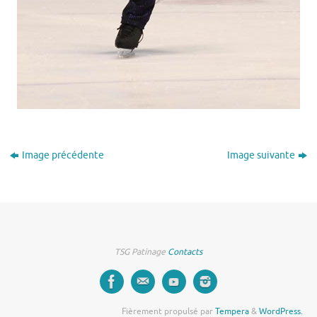
Image précédente
Image suivante
TSG Patinage
Contacts
Fièrement propulsé par
Tempera
&
WordPress.