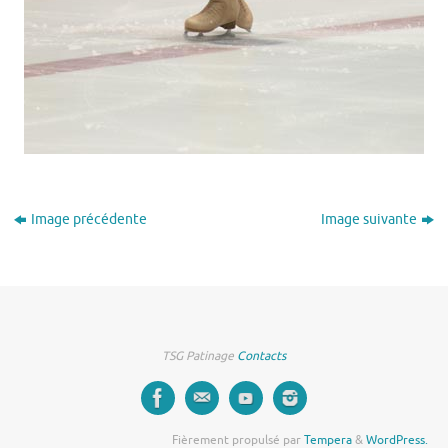
Image précédente
Image suivante
TSG Patinage
Contacts
Fièrement propulsé par
Tempera
&
WordPress.