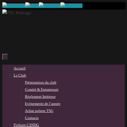
Passer
au
contenu
Passer
Accueil
au
Le Club
contenu
Présentation du club
Comité & Entraineurs
Règlement Intérieur
Evènements de l’année
Achat polaire TSG
Contacts
Fichiers CSNDG