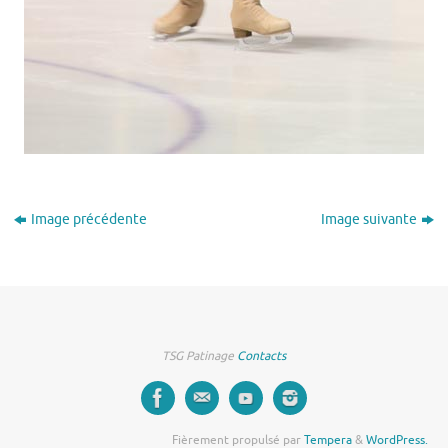
Image précédente
Image suivante
TSG Patinage
Contacts
Fièrement propulsé par
Tempera
&
WordPress.