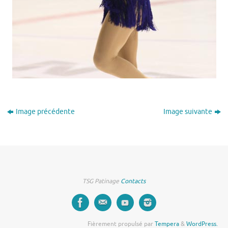
Image précédente
Image suivante
TSG Patinage
Contacts
Fièrement propulsé par
Tempera
&
WordPress.