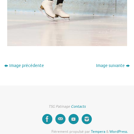
Image précédente
Image suivante
TSG Patinage
Contacts
Fièrement propulsé par
Tempera
&
WordPress.