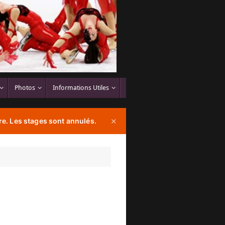
Photos
Informations Utiles
e. Les stages sont annulés.
✕