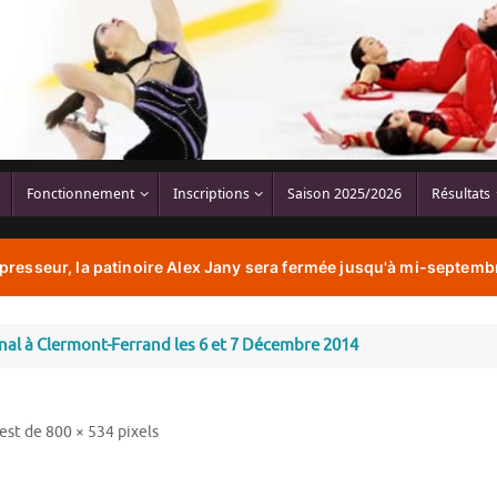
Fonctionnement
Inscriptions
Saison 2025/2026
Résultats
resseur, la patinoire Alex Jany sera fermée jusqu'à mi-septembr
l à Clermont-Ferrand les 6 et 7 Décembre 2014
 est de
800 × 534
pixels