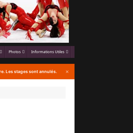
Photos
Informations Utiles
e. Les stages sont annulés.
✕