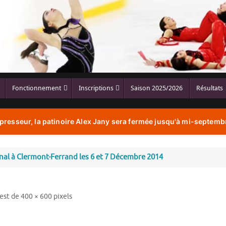
Fonctionnement
Inscriptions
Saison 2025/2026
Résultats
resseur, la patinoire Alex Jany sera fermée jusqu'à mi-septembr
l à Clermont-Ferrand les 6 et 7 Décembre 2014
 est de
400 × 600
pixels