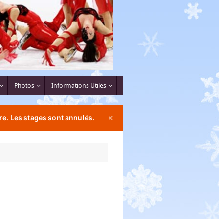
Photos
Informations Utiles
re. Les stages sont annulés.
✕