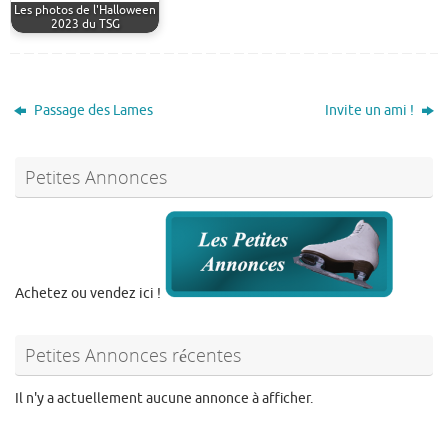
Les photos de l'Halloween
2023 du TSG
Passage des Lames
Invite un ami !
Petites Annonces
Achetez ou vendez ici !
Petites Annonces récentes
Il n'y a actuellement aucune annonce à afficher.