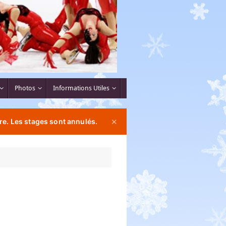
Photos
Informations Utiles
re. Les stages sont annulés.
✕