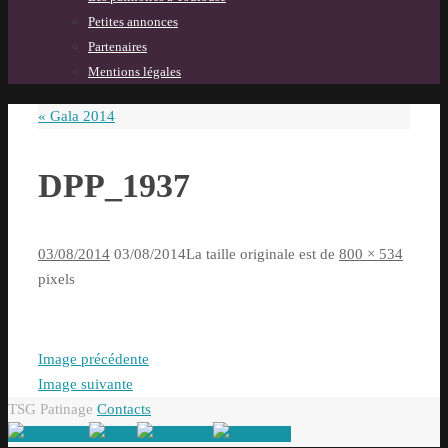
Petites annonces
Partenaires
Mentions légales
«
Gala 2014
DPP_1937
03/08/2014
03/08/2014
La taille originale est de
800 × 534
pixels
Image précédente
Image suivante
TSG Patinage
Contacts