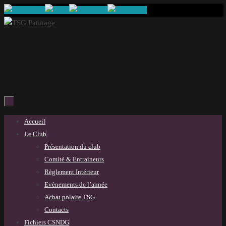
Passer
au
contenu
Passer
Accueil
au
Le Club
contenu
Présentation du club
Comité & Entraineurs
Règlement Intérieur
Evènements de l’année
Achat polaire TSG
Contacts
Fichiers CSNDG